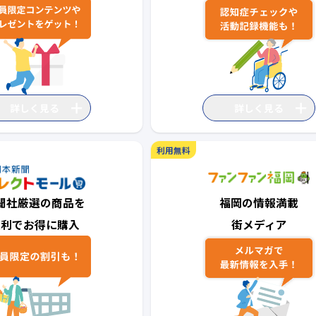
詳しく見る
詳しく見る
利用無料
聞社厳選の商品を
福岡の情報満載
便利でお得に購入
街メディア