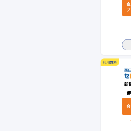
利用無料
新