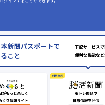
ログインすることができます。
日本新聞パスポートで
下記サービスで
きること
便利な機能など
利用無料
日がもっと楽しく
脳トレ問題や
めくり情報サイト
健康情報を発信