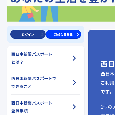
ログイン
新規会員登録
西日本新聞パスポート
西日
とは？
西日本
西日本新聞パスポートで
ご利用
できること
です。
西日本新聞パスポート
1つの
登録手順