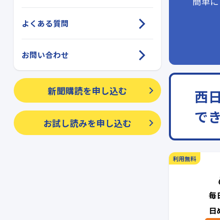
簡単に
よくある質問
お問い合わせ
新聞購読を申し込む
西
で
お試し読みを申し込む
利用無料
毎
日