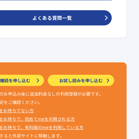
よくある質問一覧
購読を申し込む
お試し読みを申し込む
のお申込み後に追加料金なしの利用登録が必要です。
記をご確認ください。
Dをお持ちでない方
Dをお持ちで、初めてmeを利用される方
Dをお持ちで、有料版のmeを利用している方
すると外部サイトに移動します。